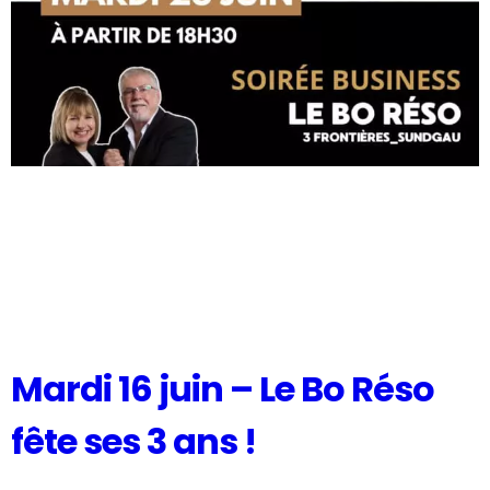
Mardi 16 juin – Le Bo Réso
fête ses 3 ans !