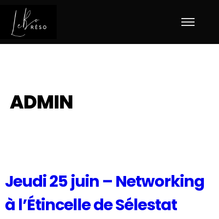
ADMIN
Jeudi 25 juin – Networking
à l’Étincelle de Sélestat