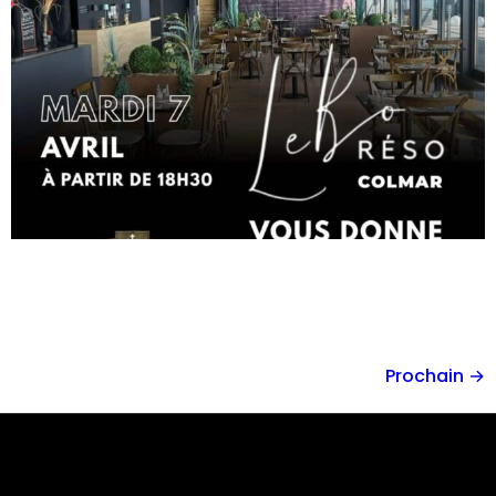
Prochain
→