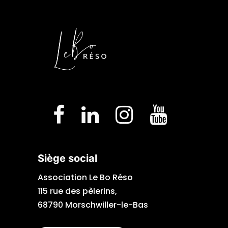
Siège social
Association Le Bo Réso
115 rue des pèlerins,
68790 Morschwiller-le-Bas