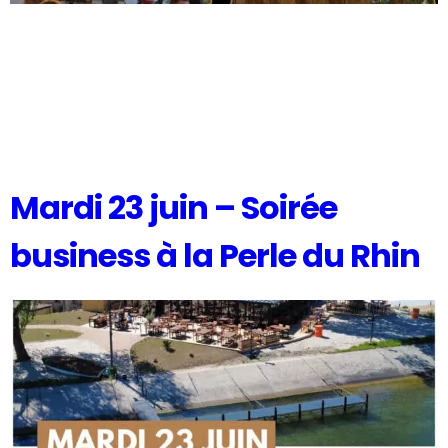
Mardi 23 juin – Soirée
business à la Perle du Rhin