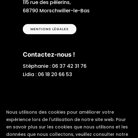
115 rue des pèlerins,
68790 Morschwiller-le-Bas
MENTIONS LÉGALES
Contactez-nous !
Stéphanie :
06 37 42 31 76
Lidia :
06 18 20 66 53
Nous utilisons des cookies pour améliorer votre
expérience lors de l'utilisation de notre site web. Pour
en savoir plus sur les cookies que nous utilisons et les
© Depuis 2006
KAREDESS
- Création
données que nous collectons, veuillez consulter notre