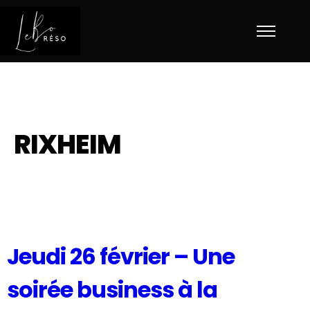
RIXHEIM
Jeudi 26 février – Une
soirée business à la