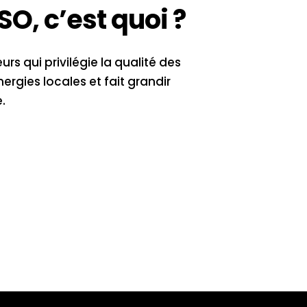
SO, c’est quoi ?
rs qui privilégie la qualité des
rgies locales et fait grandir
.