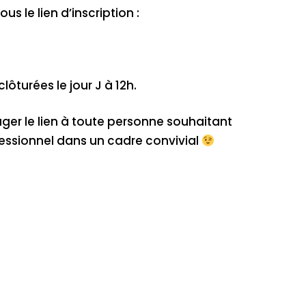
s le lien d’inscription :
clôturées le jour J à 12h.
ager le lien à toute personne souhaitant
fessionnel dans un cadre convivial