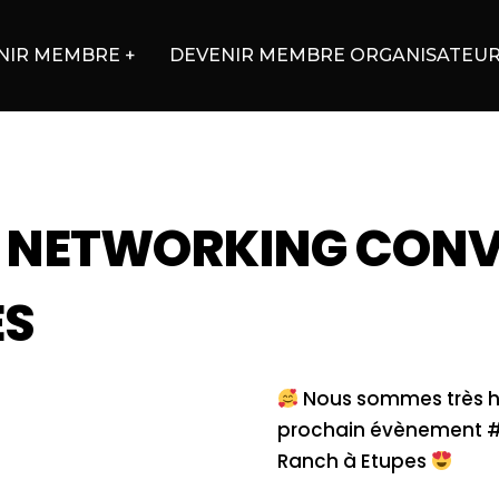
NIR MEMBRE +
DEVENIR MEMBRE ORGANISATEU
– NETWORKING CONVI
ES
Nous sommes très h
prochain évènement #11
Ranch à Etupes