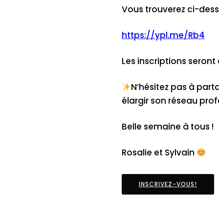
Vous trouverez ci-dessou
https://ypl.me/Rb4
Les inscriptions seront 
N’hésitez pas à part
élargir son réseau pro
Belle semaine à tous !
Rosalie et Sylvain
INSCRIVEZ-VOUS!