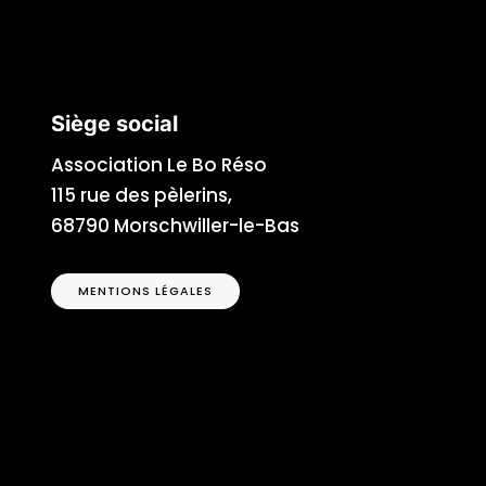
Siège social
Association Le Bo Réso
115 rue des pèlerins,
68790 Morschwiller-le-Bas
MENTIONS LÉGALES